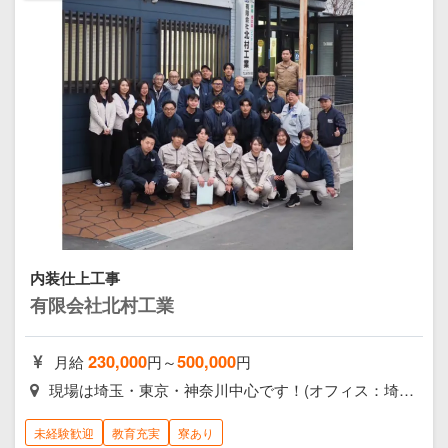
内装仕上工事
有限会社北村工業
230,000
500,000
月給
円～
円
現場は埼玉・東京・神奈川中心です！(オフィス：埼玉県蓮田市黒浜)
未経験歓迎
教育充実
寮あり