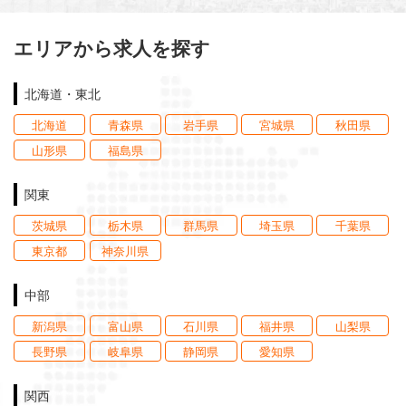
エリアから求人を探す
北海道・東北
北海道
青森県
岩手県
宮城県
秋田県
山形県
福島県
関東
茨城県
栃木県
群馬県
埼玉県
千葉県
東京都
神奈川県
中部
新潟県
富山県
石川県
福井県
山梨県
長野県
岐阜県
静岡県
愛知県
関西