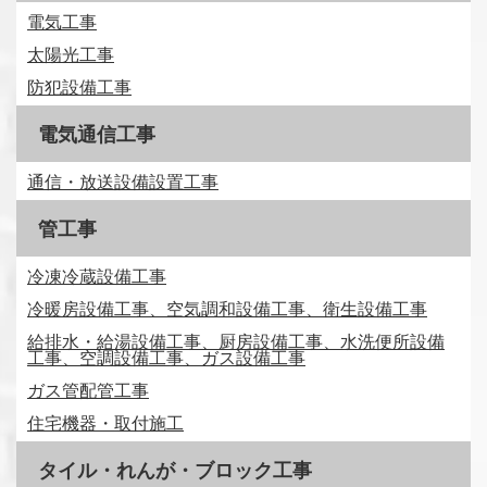
電気工事
太陽光工事
防犯設備工事
電気通信工事
通信・放送設備設置工事
管工事
冷凍冷蔵設備工事
冷暖房設備工事、空気調和設備工事、衛生設備工事
給排水・給湯設備工事、厨房設備工事、水洗便所設備
工事、空調設備工事、ガス設備工事
ガス管配管工事
住宅機器・取付施工
タイル・れんが・ブロック工事