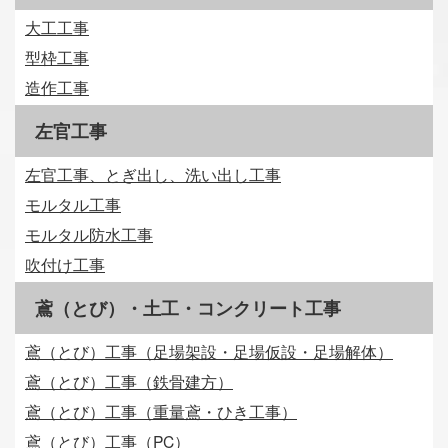
大工工事
型枠工事
造作工事
左官工事
左官工事、とぎ出し、洗い出し工事
モルタル工事
モルタル防水工事
吹付け工事
鳶（とび）・土工・コンクリート工事
鳶（とび）工事（足場架設・足場仮設・足場解体）
鳶（とび）工事（鉄骨建方）
鳶（とび）工事（重量鳶・ひき工事）
鳶（とび）工事（PC）