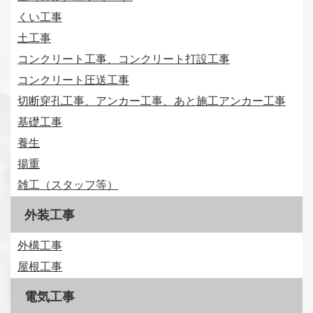
くい工事
土工事
コンクリート工事、コンクリート打設工事
コンクリート圧送工事
切断穿孔工事、アンカー工事、あと施工アンカー工事
基礎工事
養生
揚重
雑工（スタッフ等）
外装工事
外構工事
屋根工事
電気工事