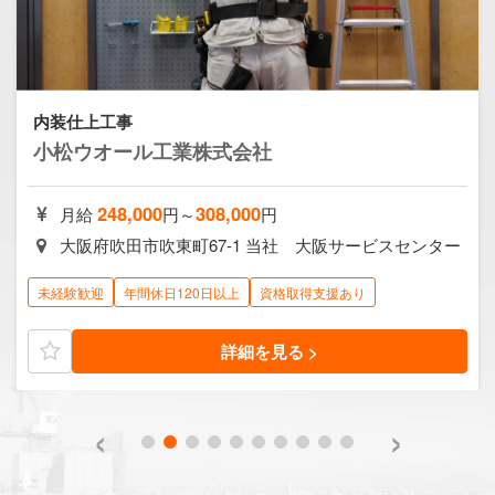
内装仕上工事
小松ウオール工業株式会社
248,000
308,000
月給
円～
円
大阪府吹田市吹東町67-1 当社 大阪サービスセンター
未経験歓迎
年間休日120日以上
資格取得支援あり
詳細を見る >