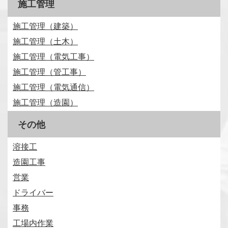
施工管理
施工管理（建築）
施工管理（土木）
施工管理（電気工事）
施工管理（管工事）
施工管理（電気通信）
施工管理（造園）
その他
溶接工
造園工事
営業
ドライバー
事務
工場内作業