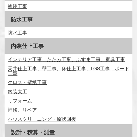
塗装工事
防水工事
防水工事
内装仕上工事
インテリア工事、たたみ工事、ふすま工事、家具工事
天井仕上工事、壁工事、床仕上工事、LGS工事、ボード
工事
クロス・壁紙工事
内装大工
リフォーム
補修、リペア
ハウスクリーニング・原状回復
設計・積算・測量