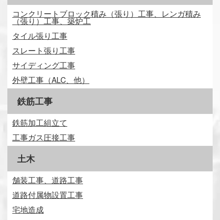
コンクリートブロック積み（張り）工事、レンガ積み
（張り）工事、築炉工
タイル張り工事
スレート張り工事
サイディング工事
外壁工事（ALC、他）
鉄筋工事
鉄筋加工組立て
工事ガス圧接工事
土木
舗装工事、道路工事
道路付属物設置工事
宅地造成