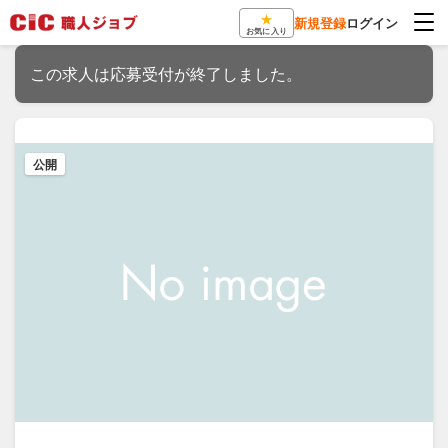
★
新規登録
ログイン
お気に入り
この求人は応募受付が終了しました。
公開