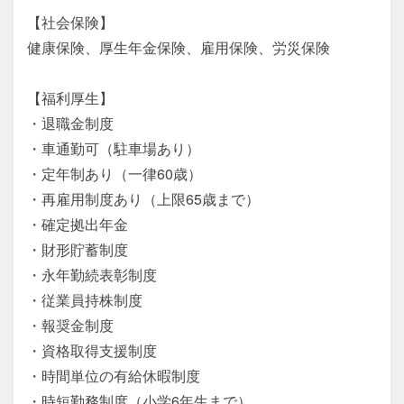
【社会保険】

健康保険、厚生年金保険、雇用保険、労災保険

【福利厚生】

・退職金制度

・車通勤可（駐車場あり）

・定年制あり（一律60歳）

・再雇用制度あり（上限65歳まで）

・確定拠出年金

・財形貯蓄制度

・永年勤続表彰制度

・従業員持株制度

・報奨金制度

・資格取得支援制度

・時間単位の有給休暇制度

・時短勤務制度（小学6年生まで）
