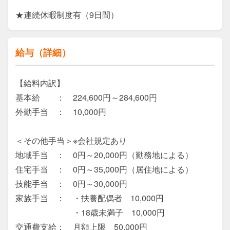
★連続休暇制度有（9日間）
給与（詳細）
【給料内訳】

基本給　　：　224,600円～284,600円

外勤手当　：　10,000円

＜その他手当＞※会社規定あり

地域手当　：　0円～20,000円（勤務地による）

住宅手当　：　0円～35,000円（居住地による）

技能手当　：　0円～30,000円

家族手当　：　・扶養配偶者　10,000円

　　　　　　　・18歳未満子　10,000円

交通費支給：　月額上限　50,000円
