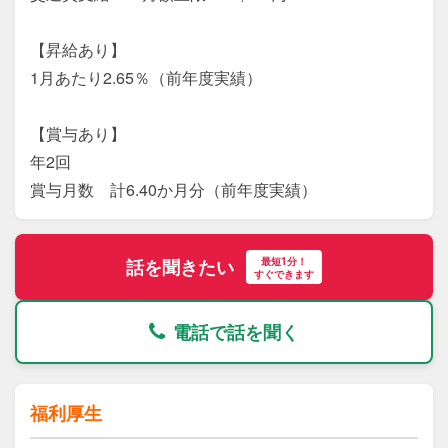
【昇給あり】

1月あたり2.65％（前年度実績）

【賞与あり】

年2回

賞与月数　計6.40か月分（前年度実績）
最短1分！
話を聞きたい
すぐできます
電話で話を聞く
福利厚生