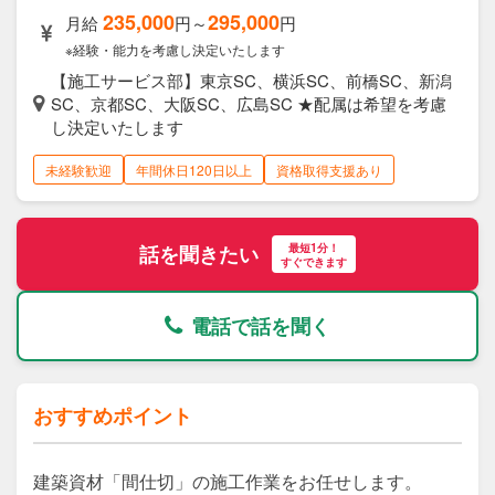
235,000
295,000
月給
円～
円
※経験・能力を考慮し決定いたします
【施工サービス部】東京SC、横浜SC、前橋SC、新潟
SC、京都SC、大阪SC、広島SC ★配属は希望を考慮
し決定いたします
未経験歓迎
年間休日120日以上
資格取得支援あり
最短1分！
話を聞きたい
すぐできます
電話で話を聞く
おすすめポイント
建築資材「間仕切」の施工作業をお任せします。
