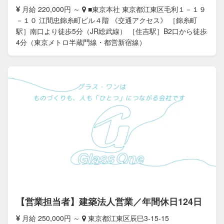
月給 220,000円 ～
■東京本社 東京都江東区毛利１－１９
－１０ 江間忠錦糸町ビル４階 《交通アクセス》 ［錦糸町
駅］南口より徒歩5分（JR総武線） ［住吉駅］B2口から徒歩
4分（東京メトロ半蔵門線・都営新宿線）
【営業担当者】建築法人営業／年間休日124日
月給 250,000円 ～
東京都江東区辰巳3-15-15