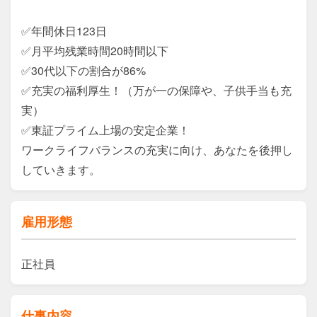
✅年間休日123日

✅月平均残業時間20時間以下

✅30代以下の割合が86%

✅充実の福利厚生！（万が一の保障や、子供手当も充
実） 

✅東証プライム上場の安定企業！

ワークライフバランスの充実に向け、あなたを後押し
していきます。
雇用形態
正社員
仕事内容