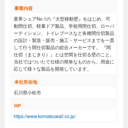
事業内容
業界シェアNo.1の『大型移動壁』をはじめ、可
動間仕切、軽量ドア製品、学校用間仕切、ローパ
ーティション、トイレブースなど各種間仕切製品
の設計・製造・販売・施工・サービスまでを一貫
して行う間仕切製品の総合メーカーです。 『間
仕切（まじきり）』とは空間を仕切る壁のこと。
当社ではついたて仕様の簡単なものから、用途に
応じて様々な製品を開発しています。
本社所在地
石川県小松市
HP
https://www.komatsuwall.co.jp/