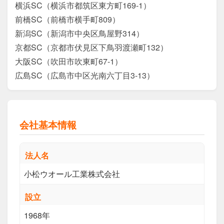
横浜SC（横浜市都筑区東方町169-1）

前橋SC（前橋市横手町809）

新潟SC（新潟市中央区鳥屋野314）

京都SC（京都市伏見区下鳥羽渡瀬町132）

大阪SC（吹田市吹東町67-1）

広島SC（広島市中区光南六丁目3-13）
会社基本情報
法人名
小松ウオール工業株式会社
設立
1968年