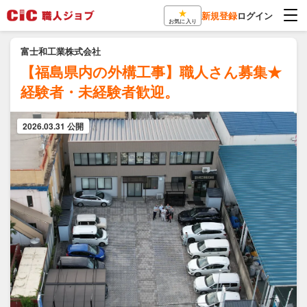
★
新規登録
ログイン
お気に入り
富士和工業株式会社
【福島県内の外構工事】職人さん募集★
経験者・未経験者歓迎。
2026.03.31 公開