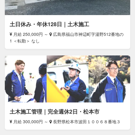
土日休み・年休128日｜土木施工
月給 250,000円 ～
広島県福山市神辺町字湯野512番地の
1 ＜転勤＞ なし
土木施工管理｜完全週休2日・松本市
月給 300,000円 ～
長野県松本市波田１００６８番地３