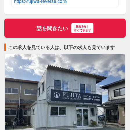
https://fujiwa-reverse.com/
最短1分！
話を聞きたい
すぐできます
この求人を見ている人は、以下の求人も見ています