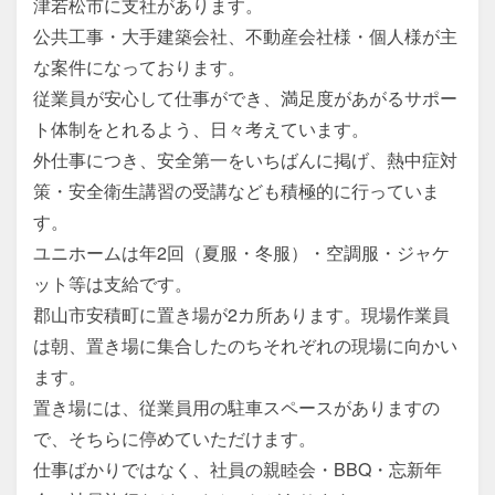
津若松市に支社があります。

公共工事・大手建築会社、不動産会社様・個人様が主
な案件になっております。

従業員が安心して仕事ができ、満足度があがるサポー
ト体制をとれるよう、日々考えています。

外仕事につき、安全第一をいちばんに掲げ、熱中症対
策・安全衛生講習の受講なども積極的に行っていま
す。

ユニホームは年2回（夏服・冬服）・空調服・ジャケ
ット等は支給です。

郡山市安積町に置き場が2カ所あります。現場作業員
は朝、置き場に集合したのちそれぞれの現場に向かい
ます。

置き場には、従業員用の駐車スペースがありますの
で、そちらに停めていただけます。

仕事ばかりではなく、社員の親睦会・BBQ・忘新年