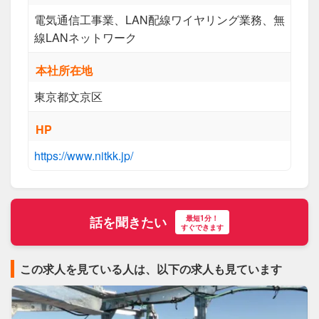
電気通信工事業、LAN配線ワイヤリング業務、無
線LANネットワーク
本社所在地
東京都文京区
HP
https://www.nitkk.jp/
最短1分！
話を聞きたい
すぐできます
この求人を見ている人は、以下の求人も見ています