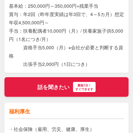
基本給：250,000円～350,000円+残業手当

賞与：年2回（昨年度実績は年3回で、4～5カ月）想定
年収4,500,000円～

手当：扶養配偶者10,000円（月）/ 扶養家族子供5,000
円（1名につき/月）

　　　資格手当5,000（月）※会社が必要と判断する資
格

　　　出張手当2,000円（1日につき）
最短1分！
話を聞きたい
すぐできます
福利厚生
・社会保険（雇用、労災、健康、厚生）
