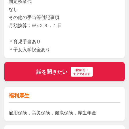
固定残業代

なし

その他の手当等付記事項

月額換算：＠×２３．１日

＊育児手当あり

＊子女入学祝金あり
最短1分！
話を聞きたい
すぐできます
福利厚生
雇用保険，労災保険，健康保険，厚生年金