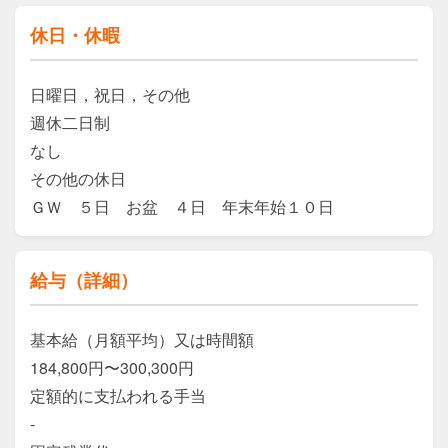
休日・休暇
日曜日，祝日，その他

週休二日制

なし

その他の休日

ＧＷ　５日　お盆　４日　年末年始１０日
給与（詳細）
基本給（月額平均）又は時間額

184,800円〜300,300円

定額的に支払われる手当

-
