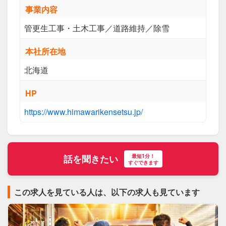
事業内容
管更生工事・土木工事／道路維持／除雪
本社所在地
北海道
HP
https://www.himawarikensetsu.jp/
最短1分！
話を聞きたい
すぐできます
この求人を見ている人は、以下の求人も見ています