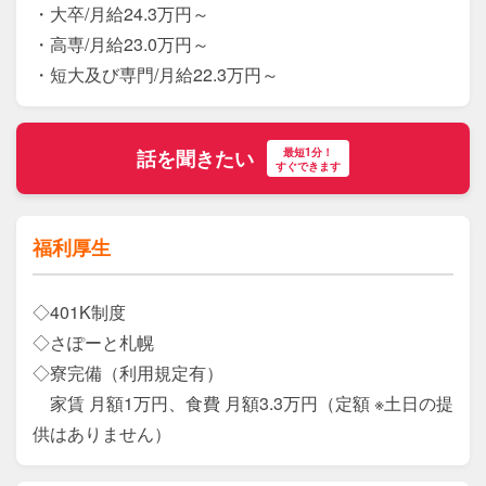
・大卒/月給24.3万円～

・高専/月給23.0万円～

最短1分！
話を聞きたい
すぐできます
福利厚生
◇401K制度

◇さぽーと札幌

◇寮完備（利用規定有）

　家賃 月額1万円、食費 月額3.3万円（定額 ※土日の提
供はありません）