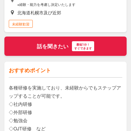
※経験・能力を考慮し決定いたします
北海道札幌市及び近郊
未経験歓迎
最短1分！
話を聞きたい
すぐできます
おすすめポイント
各種研修を実施しており、未経験からでもステップア
ップすることが可能です。

◇社内研修

◇外部研修

◇勉強会

◇OJT研修　など