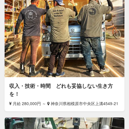
収入・技術・時間 どれも妥協しない生き方
を！
月給 280,000円 ～
神奈川県相模原市中央区上溝4549-21