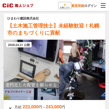
★
新規登録
ログイン
お気に入り
ひまわり建設株式会社
【土木施工管理技士】未経験歓迎！札幌
市のまちづくりに貢献
2026.04.21 公開
223,000
243,000
月給
円～
円