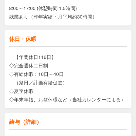
8:00～17:00 (休憩時間 1.5時間)　

残業あり（昨年実績・月平均約30時間）
休日・休暇
　【年間休日116日】

◇完全週休二日制

◇有給休暇：10日～40日

　（祭日／計画有給促進）

◇夏季休暇

◇年末年始、お盆休暇など（当社カレンダーによる）
給与（詳細）