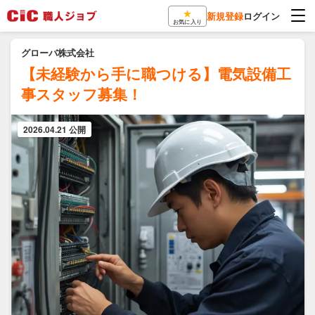
★
新規登録
ログイン
お気に入り
グローバ株式会社
【未経験から手に職つける】電気設備工
事スタッフ募集！
2026.04.21 公開