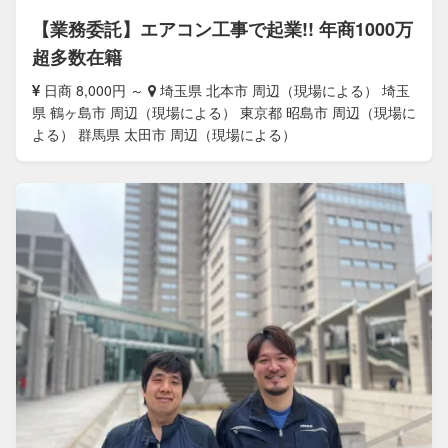
【業務委託】エアコン工事で起業!! 年商1000万
超多数在籍
日商 8,000円 ～
埼玉県 北本市 周辺（現場による） 埼玉
県 鶴ヶ島市 周辺（現場による） 東京都 昭島市 周辺（現場に
よる） 群馬県 太田市 周辺（現場による）