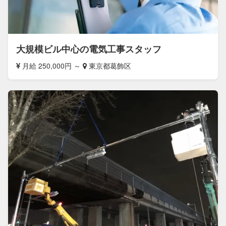
大規模ビル中心の電気工事スタッフ
月給 250,000円 ～
東京都葛飾区