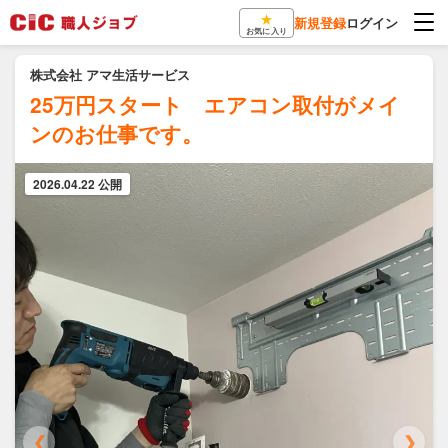
★
新規登録
ログイン
お気に入り
株式会社 アマ生活サービス
25万円スタート エアコン取付がメイ
ンのお仕事です。
2026.04.22 公開
❮
❯