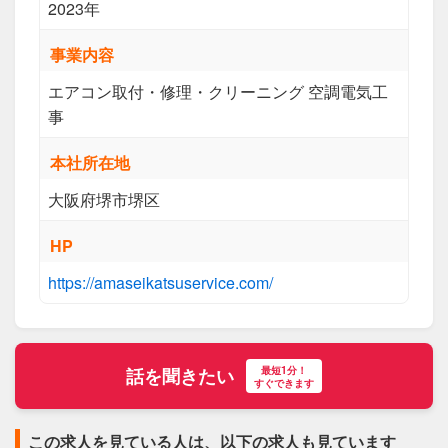
2023年
事業内容
エアコン取付・修理・クリーニング 空調電気工
事
本社所在地
大阪府堺市堺区
HP
https://amaseikatsuservice.com/
最短1分！
話を聞きたい
すぐできます
この求人を見ている人は、以下の求人も見ています