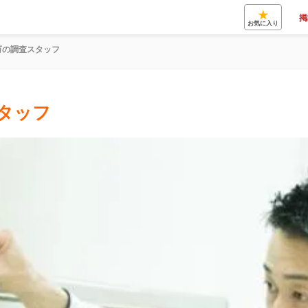
★
掲
お気に入り
万の調査スタッフ
スタッフ