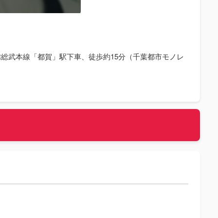
重いも
ス JR総武本線「都賀」駅下車、徒歩約15分（千葉都市モノレ