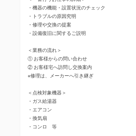
・機器の機能・設置状況のチェック

・トラブルの原因究明

・修理や交換の提案

・設備復旧に関するご説明

＜業務の流れ＞

① お客様からの問い合わせ

② お客様宅へ訪問し交換案内

※修理は、メーカーへ引き継ぎ

＜点検対象機器＞

・ガス給湯器

・エアコン

・換気扇

・コンロ　等
