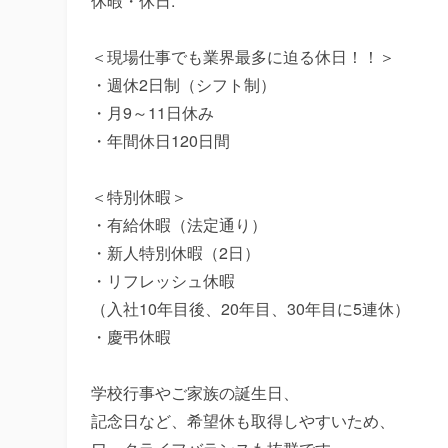
休暇・休日:

＜現場仕事でも業界最多に迫る休日！！＞

・週休2日制（シフト制）

・月9～11日休み

・年間休日120日間

＜特別休暇＞

・有給休暇（法定通り）

・新人特別休暇（2日）

・リフレッシュ休暇

（入社10年目後、20年目、30年目に5連休）

・慶弔休暇

学校行事やご家族の誕生日、

記念日など、希望休も取得しやすいため、
