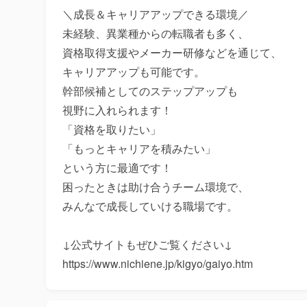
＼成長＆キャリアアップできる環境／

未経験、異業種からの転職者も多く、

資格取得支援やメーカー研修などを通じて、

キャリアアップも可能です。

幹部候補としてのステップアップも

視野に入れられます！

「資格を取りたい」

「もっとキャリアを積みたい」

という方に最適です！

困ったときは助け合うチーム環境で、

みんなで成長していける職場です。

↓公式サイトもぜひご覧ください↓

https://www.nichiene.jp/kigyo/gaiyo.htm