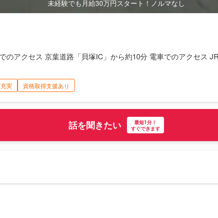
2 お車でのアクセス 京葉道路「貝塚IC」から約10分 電車でのアクセ
育充実
資格取得支援あり
最短1分！
話を聞きたい
すぐできます