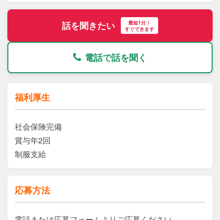
最短1分！
話を聞きたい
すぐできます
電話で話を聞く
福利厚生
社会保険完備

賞与年2回

制服支給
応募方法
電話または応募フォームよりご応募ください。
