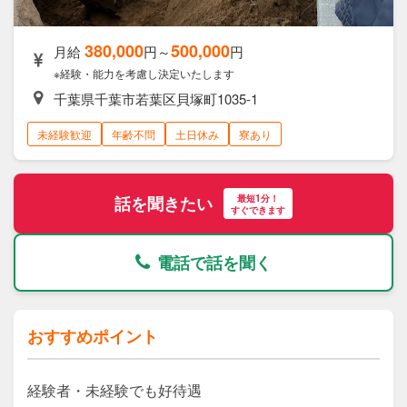
380,000
500,000
月給
円～
円
※経験・能力を考慮し決定いたします
千葉県千葉市若葉区貝塚町1035-1
未経験歓迎
年齢不問
土日休み
寮あり
最短1分！
話を聞きたい
すぐできます
電話で話を聞く
おすすめポイント
経験者・未経験でも好待遇
