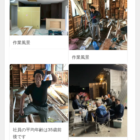
作業風景
作業風景
社員の平均年齢は35歳前
後です