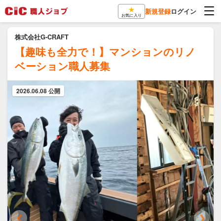
★
新規登録
ログイン
お気に入り
株式会社G-CRAFT
【趣味も全力で！】マンションのリノ
ベーション職人募集
2026.06.08 公開
❮
❯