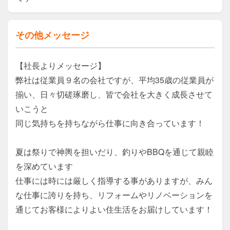
その他メッセージ
【社長よりメッセージ】

弊社は従業員９名の会社ですが、平均35歳の従業員が
揃い、日々切磋琢磨し、皆で会社を大きく成長させて
いこうと

同じ気持ちを持ちながら仕事に向き合っています！

夏は祭りで神輿を担いだり、釣りやBBQを通じて親睦
を深めています

仕事には時には厳しく指導する事がありますが、みん
な仕事に誇りを持ち、リフォームやリノベーションを
通じてお客様によりよい住生活をお届けしています！
