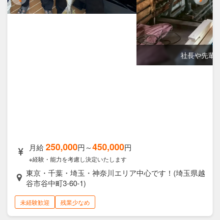
社長や先輩が作業を丁寧に指導します
250,000
450,000
月給
円～
円
※経験・能力を考慮し決定いたします
東京・千葉・埼玉・神奈川エリア中心です！(埼玉県越
谷市谷中町3-60-1)
未経験歓迎
残業少なめ