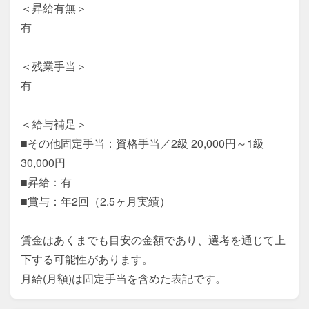
＜昇給有無＞

有

＜残業手当＞

有

＜給与補足＞

■その他固定手当：資格手当／2級 20,000円～1級 
30,000円

■昇給：有

■賞与：年2回（2.5ヶ月実績）

賃金はあくまでも目安の金額であり、選考を通じて上
下する可能性があります。

月給(月額)は固定手当を含めた表記です。