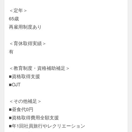
＜定年＞

65歳

再雇用制度あり

＜育休取得実績＞

有

＜教育制度・資格補助補足＞

■資格取得支援

■OJT

＜その他補足＞

■昼食代0円

■資格取得費用全額支援

■年1回社員旅行やレクリエーション
