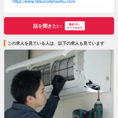
https://www.tatsunodensetsu.com/
最短1分！
話を聞きたい
すぐできます
この求人を見ている人は、以下の求人も見ています