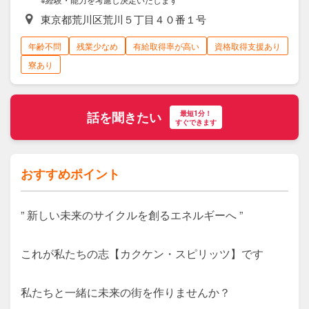
東京都荒川区荒川５丁目４０番１号
年齢不問
残業少なめ
有給取得率が高い
資格取得支援あり
寮あり
最短1分！
話を聞きたい
すぐできます
おすすめポイント
” 新しい未来のサイクルを創るエネルギーへ ”

これが私たちの志【カクケン・スピリッツ】です

私たちと一緒に未来の街を作りませんか？
