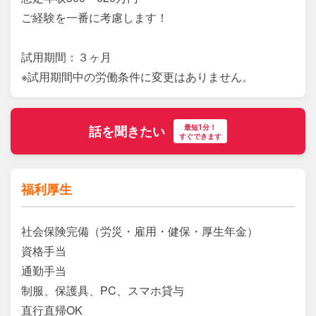
ご経験を一番に考慮します！

試用期間：３ヶ月

※試用期間中の労働条件に変更はありません。
最短1分！
話を聞きたい
すぐできます
福利厚生
社会保険完備（労災・雇用・健保・厚生年金）

資格手当

通勤手当

制服、保護具、PC、スマホ貸与

直行直帰OK
