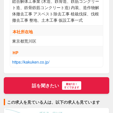
総合解体工事業 (木造、鉄骨造、鉄筋コンクリー
ト造、鉄骨鉄筋コンクリート造) 内装、造作物解
体撤去工事 アスベスト除去工事 植栽伐採、伐根
撤去工事 整地、土木工事 仮設工事一式
本社所在地
東京都荒川区
HP
https://kakuken.co.jp/
最短1分！
話を聞きたい
すぐできます
この求人を見ている人は、以下の求人も見ています